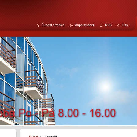
Úvodní stránka
Mapa stránek
RSS
Tisk