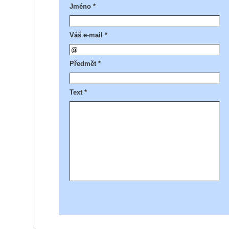
Jméno *
Váš e-mail *
Předmět *
Text *