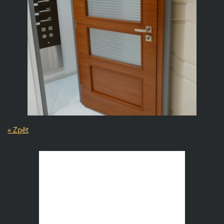
« Zpět