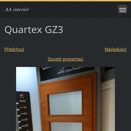
AA interiér
Quartex GZ3
Předchozí
Následující
Spustit prezentaci